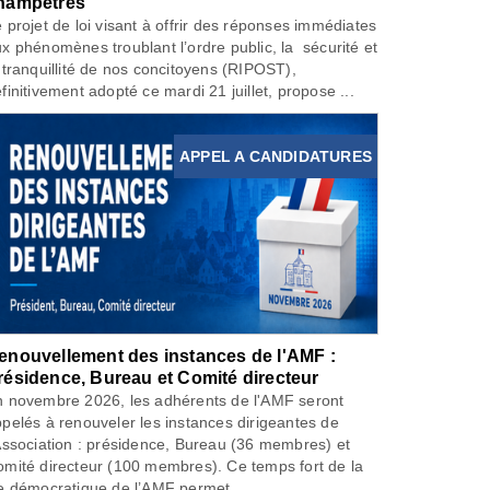
hampêtres
 projet de loi visant à offrir des réponses immédiates
x phénomènes troublant l’ordre public, la sécurité et
 tranquillité de nos concitoyens (RIPOST),
finitivement adopté ce mardi 21 juillet, propose ...
APPEL A CANDIDATURES
enouvellement des instances de l'AMF :
résidence, Bureau et Comité directeur
 novembre 2026, les adhérents de l'AMF seront
pelés à renouveler les instances dirigeantes de
Association : présidence, Bureau (36 membres) et
mité directeur (100 membres). Ce temps fort de la
e démocratique de l’AMF permet...