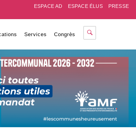
ESPACE AD
ESPACE ÉLUS
PRESSE
cations
Services
Congrès