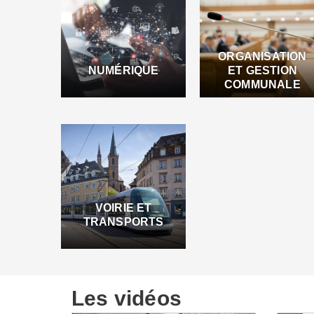
ORGANISATION
NUMÉRIQUE
ET GESTION
COMMUNALE
VOIRIE ET
TRANSPORTS
Les vidéos