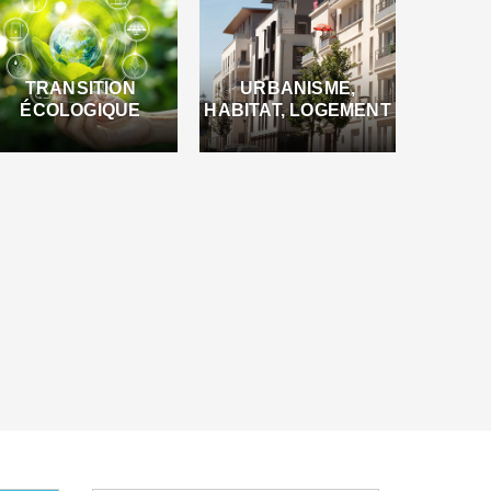
TRANSITION
URBANISME,
ÉCOLOGIQUE
HABITAT, LOGEMENT