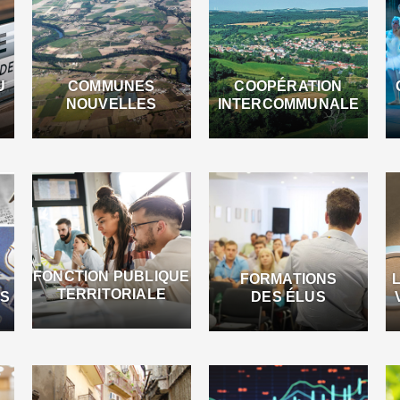
U
COMMUNES
COOPÉRATION
NOUVELLES
INTERCOMMUNALE
FONCTION PUBLIQUE
FORMATIONS
TERRITORIALE
ES
DES ÉLUS