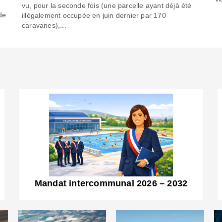
6
vu, pour la seconde fois (une parcelle ayant déjà été
de
illégalement occupée en juin dernier par 170
caravanes),...
Mandat intercommunal 2026 – 2032