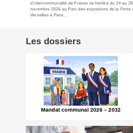
d’intercommunalité de France se tiendra du 24 au 2
novembre 2026 au Parc des expositions de la Porte 
Versailles à Paris....
Les dossiers
Mandat communal 2026 – 2032