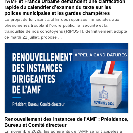
l'AMF et France Urbaine demandent une clarification
rapide du calendrier d'examen du texte sur les
polices municipales et les gardes champêtres
Le projet de loi visant à offrir des réponses immédiates aux
phénomènes troublant l’ordre public, la sécurité et la
tranquillité de nos concitoyens (RIPOST), définitivement adopté
ce mardi 21 juillet, propose ...
APPEL A CANDIDATURES
Renouvellement des instances de l'AMF : Présidence,
Bureau et Comité directeur
En novembre 2026, les adhérents de l'AMF seront appelés à