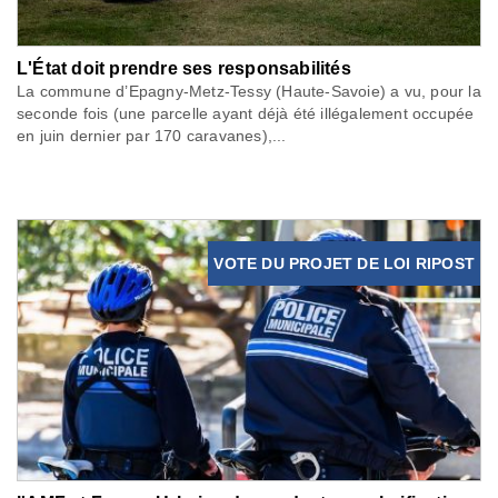
L'État doit prendre ses responsabilités
La commune d’Epagny-Metz-Tessy (Haute-Savoie) a vu, pour la
seconde fois (une parcelle ayant déjà été illégalement occupée
en juin dernier par 170 caravanes),...
VOTE DU PROJET DE LOI RIPOST