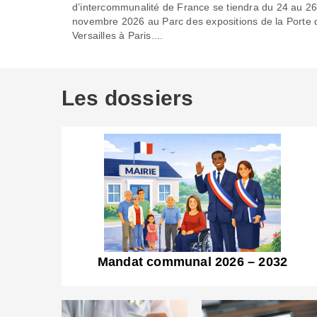
d’intercommunalité de France se tiendra du 24 au 2
novembre 2026 au Parc des expositions de la Porte 
Versailles à Paris....
Les dossiers
Mandat communal 2026 – 2032