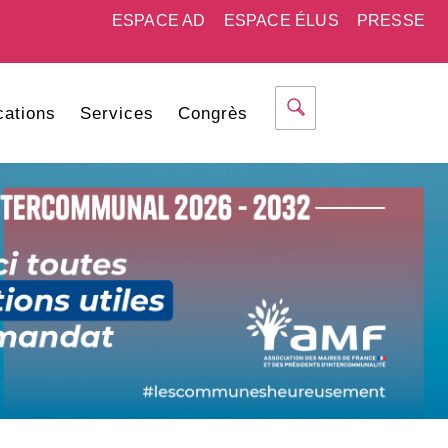
ESPACE AD
ESPACE ÉLUS
PRESSE
cations
Services
Congrès