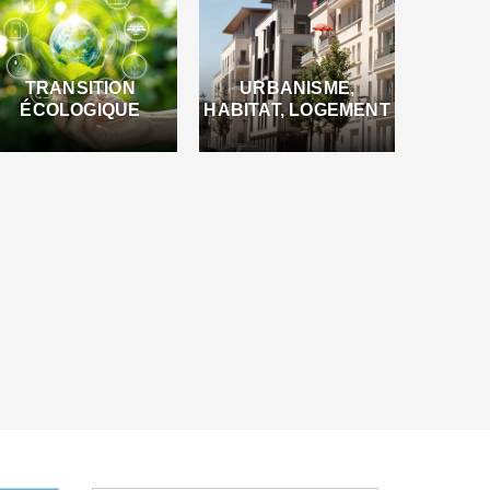
TRANSITION
URBANISME,
ÉCOLOGIQUE
HABITAT, LOGEMENT