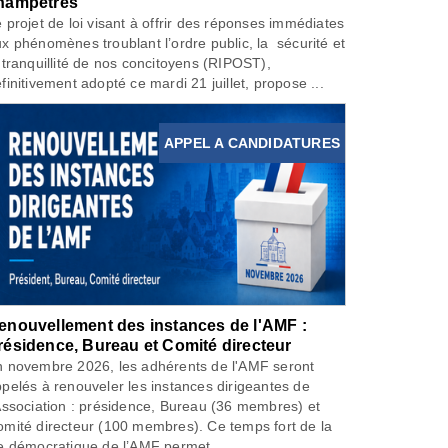
hampêtres
 projet de loi visant à offrir des réponses immédiates
x phénomènes troublant l’ordre public, la sécurité et
 tranquillité de nos concitoyens (RIPOST),
finitivement adopté ce mardi 21 juillet, propose ...
APPEL A CANDIDATURES
enouvellement des instances de l'AMF :
résidence, Bureau et Comité directeur
 novembre 2026, les adhérents de l'AMF seront
pelés à renouveler les instances dirigeantes de
Association : présidence, Bureau (36 membres) et
mité directeur (100 membres). Ce temps fort de la
e démocratique de l’AMF permet...