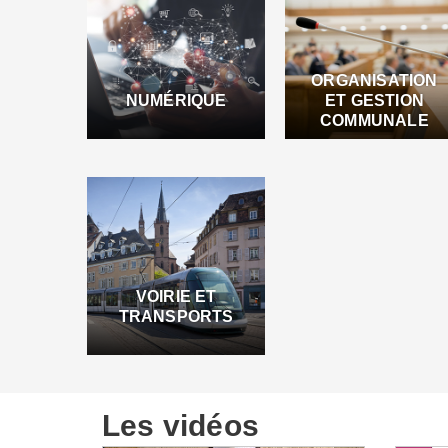
ORGANISATION
NUMÉRIQUE
ET GESTION
COMMUNALE
VOIRIE ET
TRANSPORTS
Les vidéos