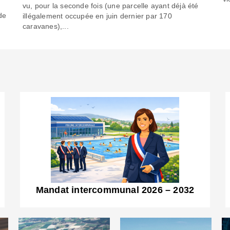
6
vu, pour la seconde fois (une parcelle ayant déjà été
de
illégalement occupée en juin dernier par 170
caravanes),...
Mandat intercommunal 2026 – 2032