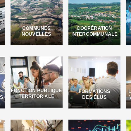
U
COMMUNES
COOPÉRATION
NOUVELLES
INTERCOMMUNALE
FONCTION PUBLIQUE
FORMATIONS
TERRITORIALE
ES
DES ÉLUS