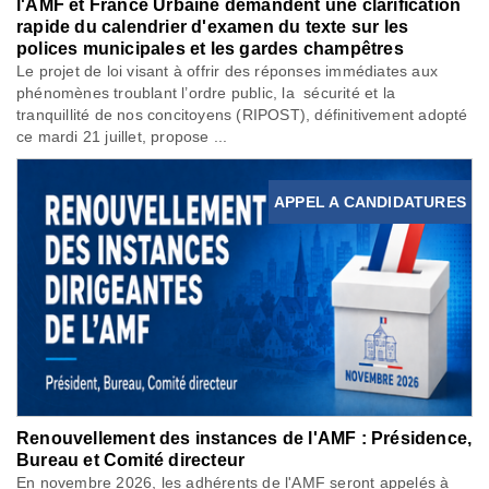
l'AMF et France Urbaine demandent une clarification
rapide du calendrier d'examen du texte sur les
polices municipales et les gardes champêtres
Le projet de loi visant à offrir des réponses immédiates aux
phénomènes troublant l’ordre public, la sécurité et la
tranquillité de nos concitoyens (RIPOST), définitivement adopté
ce mardi 21 juillet, propose ...
APPEL A CANDIDATURES
Renouvellement des instances de l'AMF : Présidence,
Bureau et Comité directeur
En novembre 2026, les adhérents de l'AMF seront appelés à