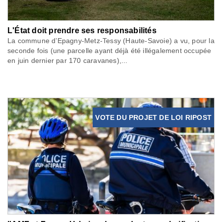
L'État doit prendre ses responsabilités
La commune d’Epagny-Metz-Tessy (Haute-Savoie) a vu, pour la
seconde fois (une parcelle ayant déjà été illégalement occupée
en juin dernier par 170 caravanes),...
VOTE DU PROJET DE LOI RIPOST