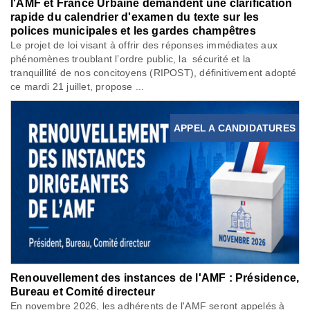
l'AMF et France Urbaine demandent une clarification
rapide du calendrier d'examen du texte sur les
polices municipales et les gardes champêtres
Le projet de loi visant à offrir des réponses immédiates aux
phénomènes troublant l’ordre public, la sécurité et la
tranquillité de nos concitoyens (RIPOST), définitivement adopté
ce mardi 21 juillet, propose ...
APPEL A CANDIDATURES
Renouvellement des instances de l'AMF : Présidence,
Bureau et Comité directeur
En novembre 2026, les adhérents de l'AMF seront appelés à