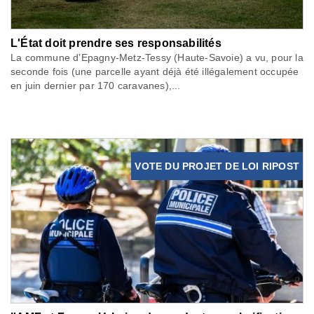
L'État doit prendre ses responsabilités
La commune d’Epagny-Metz-Tessy (Haute-Savoie) a vu, pour la
seconde fois (une parcelle ayant déjà été illégalement occupée
en juin dernier par 170 caravanes),...
VOTE DU PROJET DE LOI RIPOST