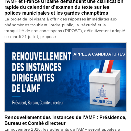
l'AMF et France Urbaine demandent une clarification
rapide du calendrier d'examen du texte sur les
polices municipales et les gardes champêtres
Le projet de loi visant à offrir des réponses immédiates aux
phénomènes troublant l’ordre public, la sécurité et la
tranquillité de nos concitoyens (RIPOST), définitivement adopté
ce mardi 21 juillet, propose ...
APPEL A CANDIDATURES
Renouvellement des instances de l'AMF : Présidence,
Bureau et Comité directeur
En novembre 2026, les adhérents de l'AMF seront appelés à