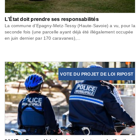
L'État doit prendre ses responsabilités
La commune d’Epagny-Metz-Tessy (Haute-Savoie) a vu, pour la
seconde fois (une parcelle ayant déjà été illégalement occupée
en juin dernier par 170 caravanes),...
VOTE DU PROJET DE LOI RIPOST