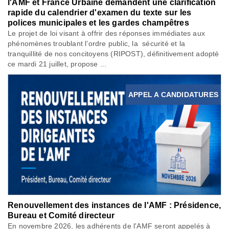
l'AMF et France Urbaine demandent une clarification
rapide du calendrier d'examen du texte sur les
polices municipales et les gardes champêtres
Le projet de loi visant à offrir des réponses immédiates aux
phénomènes troublant l’ordre public, la sécurité et la
tranquillité de nos concitoyens (RIPOST), définitivement adopté
ce mardi 21 juillet, propose ...
APPEL A CANDIDATURES
Renouvellement des instances de l'AMF : Présidence,
Bureau et Comité directeur
En novembre 2026, les adhérents de l'AMF seront appelés à