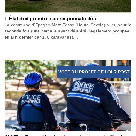
L'État doit prendre ses responsabilités
La commune d’Epagny-Metz-Tessy (Haute-Savoie) a vu, pour la
seconde fois (une parcelle ayant déjà été illégalement occupée
en juin dernier par 170 caravanes),...
VOTE DU PROJET DE LOI RIPOST