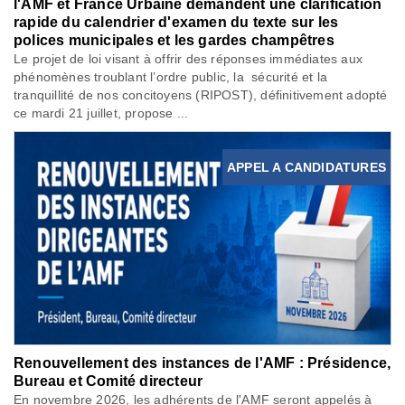
l'AMF et France Urbaine demandent une clarification
rapide du calendrier d'examen du texte sur les
polices municipales et les gardes champêtres
Le projet de loi visant à offrir des réponses immédiates aux
phénomènes troublant l’ordre public, la sécurité et la
tranquillité de nos concitoyens (RIPOST), définitivement adopté
ce mardi 21 juillet, propose ...
APPEL A CANDIDATURES
Renouvellement des instances de l'AMF : Présidence,
Bureau et Comité directeur
En novembre 2026, les adhérents de l'AMF seront appelés à