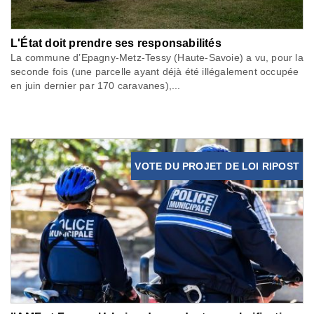
L'État doit prendre ses responsabilités
La commune d’Epagny-Metz-Tessy (Haute-Savoie) a vu, pour la
seconde fois (une parcelle ayant déjà été illégalement occupée
en juin dernier par 170 caravanes),...
VOTE DU PROJET DE LOI RIPOST