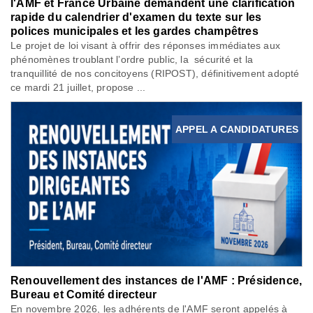
l'AMF et France Urbaine demandent une clarification
rapide du calendrier d'examen du texte sur les
polices municipales et les gardes champêtres
Le projet de loi visant à offrir des réponses immédiates aux
phénomènes troublant l’ordre public, la sécurité et la
tranquillité de nos concitoyens (RIPOST), définitivement adopté
ce mardi 21 juillet, propose ...
APPEL A CANDIDATURES
Renouvellement des instances de l'AMF : Présidence,
Bureau et Comité directeur
En novembre 2026, les adhérents de l'AMF seront appelés à