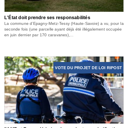
L'État doit prendre ses responsabilités
La commune d’Epagny-Metz-Tessy (Haute-Savoie) a vu, pour la
seconde fois (une parcelle ayant déjà été illégalement occupée
en juin dernier par 170 caravanes),...
VOTE DU PROJET DE LOI RIPOST