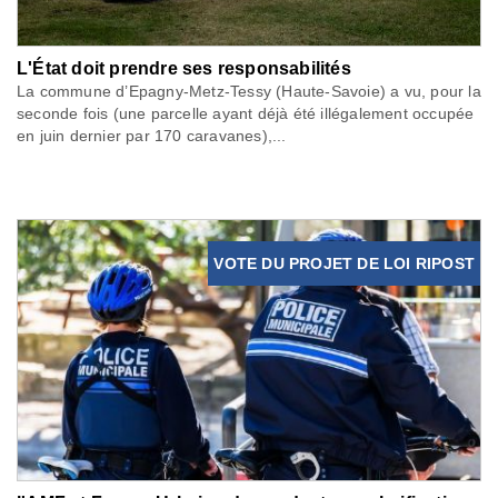
L'État doit prendre ses responsabilités
La commune d’Epagny-Metz-Tessy (Haute-Savoie) a vu, pour la
seconde fois (une parcelle ayant déjà été illégalement occupée
en juin dernier par 170 caravanes),...
VOTE DU PROJET DE LOI RIPOST