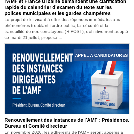
l'AMF et France Urbaine demandent une clarification
rapide du calendrier d'examen du texte sur les
polices municipales et les gardes champêtres
Le projet de loi visant à offrir des réponses immédiates aux
phénomènes troublant l’ordre public, la sécurité et la
tranquillité de nos concitoyens (RIPOST), définitivement adopté
ce mardi 21 juillet, propose ...
APPEL A CANDIDATURES
Renouvellement des instances de l'AMF : Présidence,
Bureau et Comité directeur
En novembre 2026, les adhérents de l'AMF seront appelés à