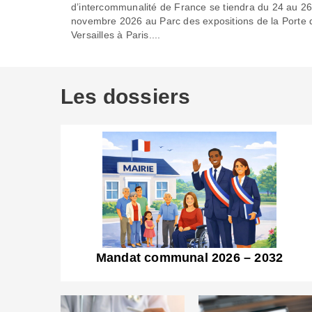
d’intercommunalité de France se tiendra du 24 au 2
novembre 2026 au Parc des expositions de la Porte 
Versailles à Paris....
Les dossiers
Mandat communal 2026 – 2032