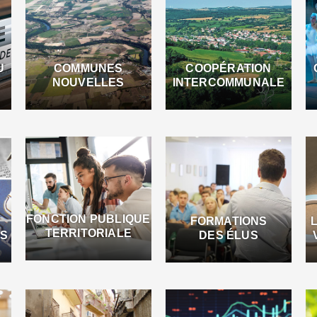
U
COMMUNES
COOPÉRATION
NOUVELLES
INTERCOMMUNALE
FONCTION PUBLIQUE
FORMATIONS
TERRITORIALE
ES
DES ÉLUS