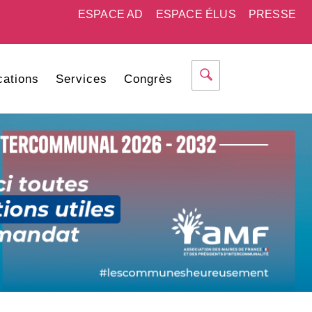
ESPACE AD
ESPACE ÉLUS
PRESSE
cations
Services
Congrès