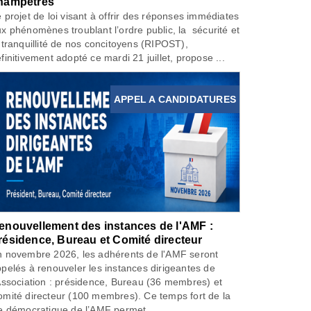
hampêtres
 projet de loi visant à offrir des réponses immédiates
x phénomènes troublant l’ordre public, la sécurité et
 tranquillité de nos concitoyens (RIPOST),
finitivement adopté ce mardi 21 juillet, propose ...
APPEL A CANDIDATURES
enouvellement des instances de l'AMF :
résidence, Bureau et Comité directeur
 novembre 2026, les adhérents de l'AMF seront
pelés à renouveler les instances dirigeantes de
Association : présidence, Bureau (36 membres) et
mité directeur (100 membres). Ce temps fort de la
e démocratique de l’AMF permet...