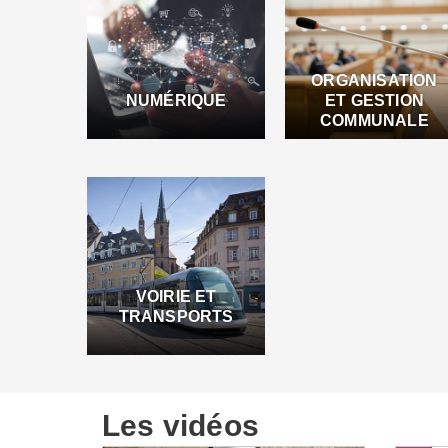
ORGANISATION
NUMÉRIQUE
ET GESTION
COMMUNALE
VOIRIE ET
TRANSPORTS
Les vidéos