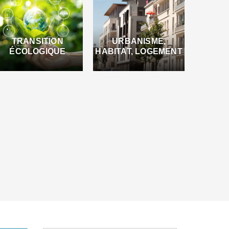
TRANSITION
URBANISME,
ÉCOLOGIQUE
HABITAT, LOGEMENT