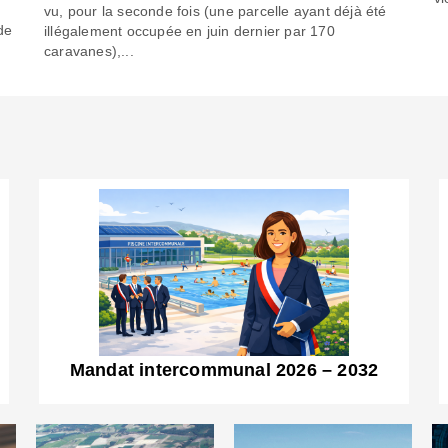
6
vu, pour la seconde fois (une parcelle ayant déjà été
de
illégalement occupée en juin dernier par 170
caravanes),...
Mandat intercommunal 2026 – 2032