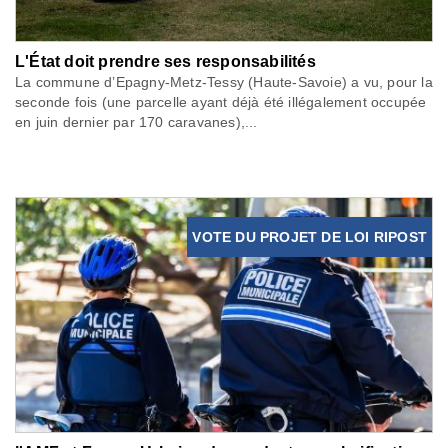
L'État doit prendre ses responsabilités
La commune d’Epagny-Metz-Tessy (Haute-Savoie) a vu, pour la
seconde fois (une parcelle ayant déjà été illégalement occupée
en juin dernier par 170 caravanes),...
VOTE DU PROJET DE LOI RIPOST