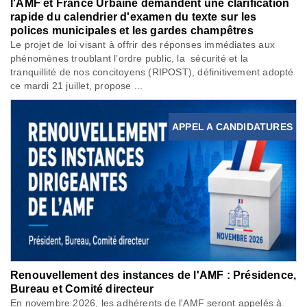
l'AMF et France Urbaine demandent une clarification
rapide du calendrier d'examen du texte sur les
polices municipales et les gardes champêtres
Le projet de loi visant à offrir des réponses immédiates aux
phénomènes troublant l’ordre public, la sécurité et la
tranquillité de nos concitoyens (RIPOST), définitivement adopté
ce mardi 21 juillet, propose ...
APPEL A CANDIDATURES
Renouvellement des instances de l'AMF : Présidence,
Bureau et Comité directeur
En novembre 2026, les adhérents de l'AMF seront appelés à