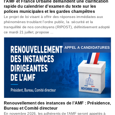
l'AMF et France Urbaine demandent une clarification
rapide du calendrier d'examen du texte sur les
polices municipales et les gardes champêtres
Le projet de loi visant à offrir des réponses immédiates aux
phénomènes troublant l’ordre public, la sécurité et la
tranquillité de nos concitoyens (RIPOST), définitivement adopté
ce mardi 21 juillet, propose ...
APPEL A CANDIDATURES
Renouvellement des instances de l'AMF : Présidence,
Bureau et Comité directeur
En novembre 2026, les adhérents de l'AMF seront appelés à