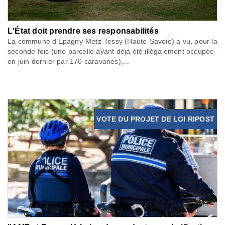
L'État doit prendre ses responsabilités
La commune d’Epagny-Metz-Tessy (Haute-Savoie) a vu, pour la
seconde fois (une parcelle ayant déjà été illégalement occupée
en juin dernier par 170 caravanes),...
VOTE DU PROJET DE LOI RIPOST