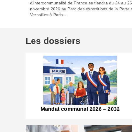
d’intercommunalité de France se tiendra du 24 au 2
novembre 2026 au Parc des expositions de la Porte 
Versailles à Paris....
Les dossiers
Mandat communal 2026 – 2032