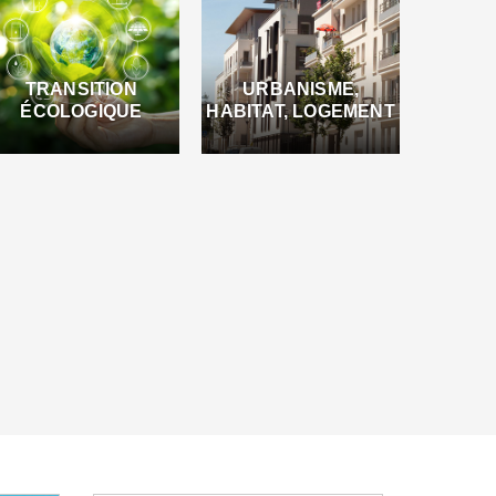
TRANSITION
URBANISME,
ÉCOLOGIQUE
HABITAT, LOGEMENT