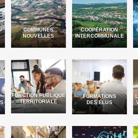
U
COMMUNES
COOPÉRATION
NOUVELLES
INTERCOMMUNALE
FONCTION PUBLIQUE
FORMATIONS
TERRITORIALE
ES
DES ÉLUS