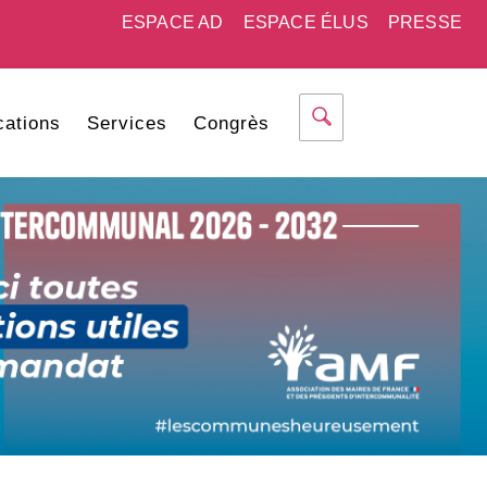
ESPACE AD
ESPACE ÉLUS
PRESSE
cations
Services
Congrès