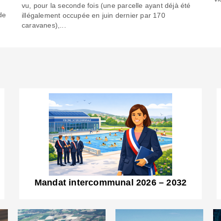
6
vu, pour la seconde fois (une parcelle ayant déjà été
de
illégalement occupée en juin dernier par 170
caravanes),...
Mandat intercommunal 2026 – 2032