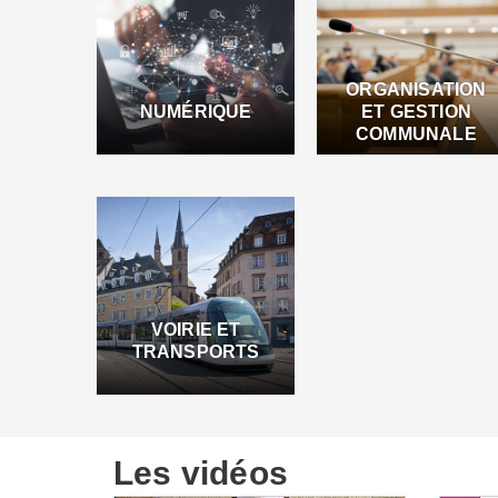
ORGANISATION
NUMÉRIQUE
ET GESTION
COMMUNALE
VOIRIE ET
TRANSPORTS
Les vidéos