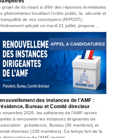
hampêtres
 projet de loi visant à offrir des réponses immédiates
x phénomènes troublant l’ordre public, la sécurité et
 tranquillité de nos concitoyens (RIPOST),
finitivement adopté ce mardi 21 juillet, propose ...
APPEL A CANDIDATURES
enouvellement des instances de l'AMF :
résidence, Bureau et Comité directeur
 novembre 2026, les adhérents de l'AMF seront
pelés à renouveler les instances dirigeantes de
Association : présidence, Bureau (36 membres) et
mité directeur (100 membres). Ce temps fort de la
e démocratique de l’AMF permet...