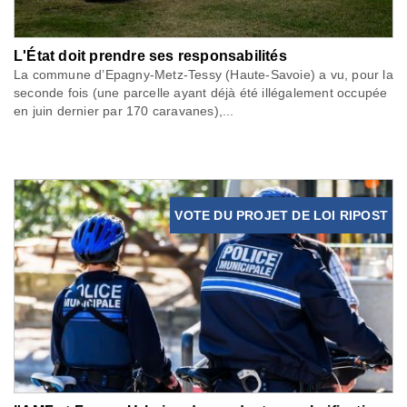
L'État doit prendre ses responsabilités
La commune d’Epagny-Metz-Tessy (Haute-Savoie) a vu, pour la
seconde fois (une parcelle ayant déjà été illégalement occupée
en juin dernier par 170 caravanes),...
VOTE DU PROJET DE LOI RIPOST