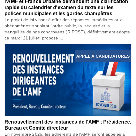
l'AMF et France Urbaine demandent une clarification
rapide du calendrier d'examen du texte sur les
polices municipales et les gardes champêtres
Le projet de loi visant à offrir des réponses immédiates aux
phénomènes troublant l’ordre public, la sécurité et la
tranquillité de nos concitoyens (RIPOST), définitivement adopté
ce mardi 21 juillet, propose ...
APPEL A CANDIDATURES
Renouvellement des instances de l'AMF : Présidence,
Bureau et Comité directeur
En novembre 2026, les adhérents de l'AMF seront appelés à