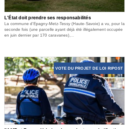
L'État doit prendre ses responsabilités
La commune d’Epagny-Metz-Tessy (Haute-Savoie) a vu, pour la
seconde fois (une parcelle ayant déjà été illégalement occupée
en juin dernier par 170 caravanes),...
VOTE DU PROJET DE LOI RIPOST