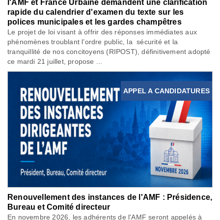
l'AMF et France Urbaine demandent une clarification
rapide du calendrier d'examen du texte sur les
polices municipales et les gardes champêtres
Le projet de loi visant à offrir des réponses immédiates aux
phénomènes troublant l’ordre public, la sécurité et la
tranquillité de nos concitoyens (RIPOST), définitivement adopté
ce mardi 21 juillet, propose ...
APPEL A CANDIDATURES
Renouvellement des instances de l'AMF : Présidence,
Bureau et Comité directeur
En novembre 2026, les adhérents de l'AMF seront appelés à