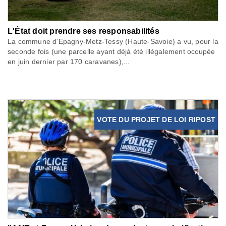
L'État doit prendre ses responsabilités
La commune d’Epagny-Metz-Tessy (Haute-Savoie) a vu, pour la
seconde fois (une parcelle ayant déjà été illégalement occupée
en juin dernier par 170 caravanes),...
VOTE DU PROJET DE LOI RIPOST