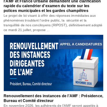
l'AMF et France Urbaine demandent une clarification
rapide du calendrier d'examen du texte sur les
polices municipales et les gardes champêtres
Le projet de loi visant à offrir des réponses immédiates aux
phénomènes troublant l’ordre public, la sécurité et la
tranquillité de nos concitoyens (RIPOST), définitivement adopté
ce mardi 21 juillet, propose ...
APPEL A CANDIDATURES
Renouvellement des instances de l'AMF : Présidence,
Bureau et Comité directeur
En novembre 2026, les adhérents de l'AMF seront appelés à