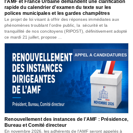
l'AMF et France Urbaine demandent une clarification
rapide du calendrier d'examen du texte sur les
polices municipales et les gardes champêtres
Le projet de loi visant à offrir des réponses immédiates aux
phénomènes troublant l’ordre public, la sécurité et la
tranquillité de nos concitoyens (RIPOST), définitivement adopté
ce mardi 21 juillet, propose ...
APPEL A CANDIDATURES
Renouvellement des instances de l'AMF : Présidence,
Bureau et Comité directeur
En novembre 2026, les adhérents de l'AMF seront appelés à