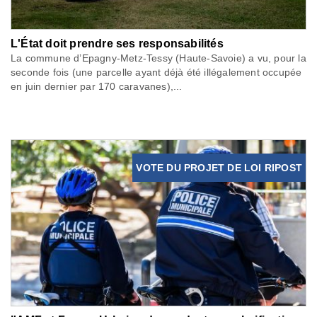
L'État doit prendre ses responsabilités
La commune d’Epagny-Metz-Tessy (Haute-Savoie) a vu, pour la
seconde fois (une parcelle ayant déjà été illégalement occupée
en juin dernier par 170 caravanes),...
VOTE DU PROJET DE LOI RIPOST