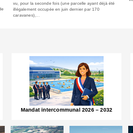
6
vu, pour la seconde fois (une parcelle ayant déjà été
de
illégalement occupée en juin dernier par 170
caravanes),...
Mandat intercommunal 2026 – 2032