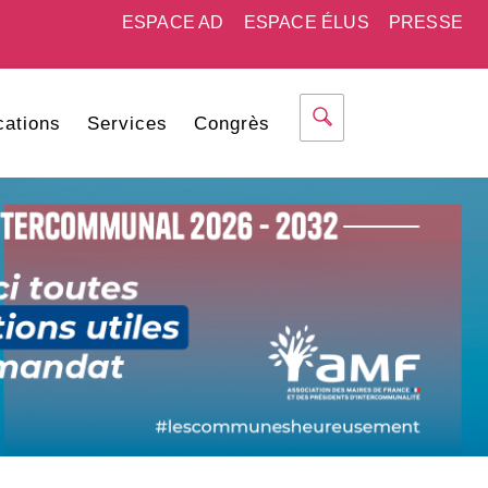
ESPACE AD
ESPACE ÉLUS
PRESSE
cations
Services
Congrès