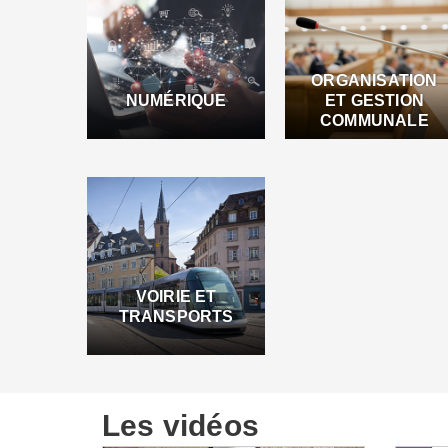
ORGANISATION
NUMÉRIQUE
ET GESTION
COMMUNALE
VOIRIE ET
TRANSPORTS
Les vidéos