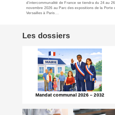
d’intercommunalité de France se tiendra du 24 au 2
novembre 2026 au Parc des expositions de la Porte 
Versailles à Paris....
Les dossiers
Mandat communal 2026 – 2032