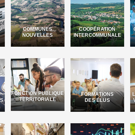
U
COMMUNES
COOPÉRATION
NOUVELLES
INTERCOMMUNALE
FONCTION PUBLIQUE
FORMATIONS
TERRITORIALE
ES
DES ÉLUS