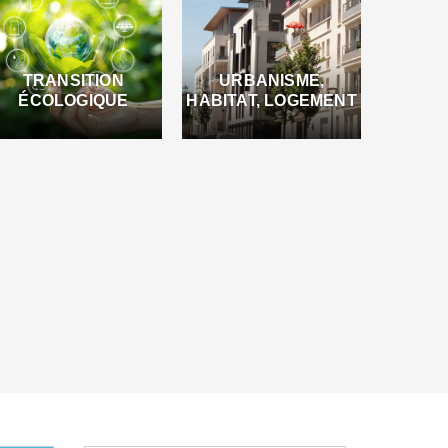
TRANSITION
URBANISME,
ÉCOLOGIQUE
HABITAT, LOGEMENT