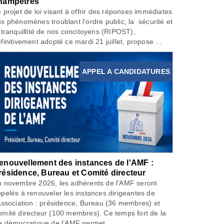
hampêtres
 projet de loi visant à offrir des réponses immédiates
x phénomènes troublant l’ordre public, la sécurité et
 tranquillité de nos concitoyens (RIPOST),
finitivement adopté ce mardi 21 juillet, propose ...
APPEL A CANDIDATURES
enouvellement des instances de l'AMF :
résidence, Bureau et Comité directeur
 novembre 2026, les adhérents de l'AMF seront
pelés à renouveler les instances dirigeantes de
Association : présidence, Bureau (36 membres) et
mité directeur (100 membres). Ce temps fort de la
e démocratique de l’AMF permet...