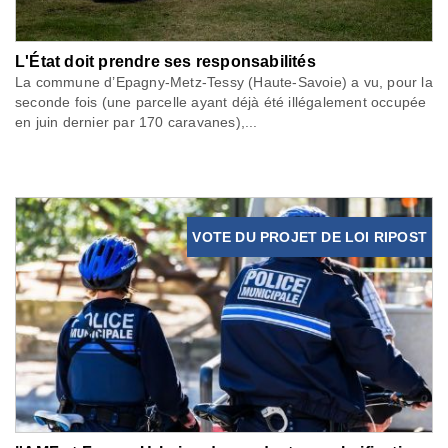
L'État doit prendre ses responsabilités
La commune d’Epagny-Metz-Tessy (Haute-Savoie) a vu, pour la
seconde fois (une parcelle ayant déjà été illégalement occupée
en juin dernier par 170 caravanes),...
VOTE DU PROJET DE LOI RIPOST