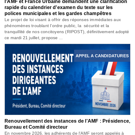
l'AMF et France Urbaine demandent une clarification
rapide du calendrier d'examen du texte sur les
polices municipales et les gardes champêtres
Le projet de loi visant à offrir des réponses immédiates aux
phénomènes troublant l’ordre public, la sécurité et la
tranquillité de nos concitoyens (RIPOST), définitivement adopté
ce mardi 21 juillet, propose ...
APPEL A CANDIDATURES
Renouvellement des instances de l'AMF : Présidence,
Bureau et Comité directeur
En novembre 2026, les adhérents de l'AMF seront appelés à