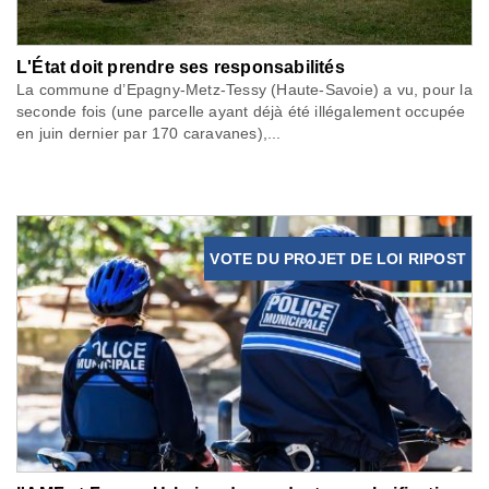
L'État doit prendre ses responsabilités
La commune d’Epagny-Metz-Tessy (Haute-Savoie) a vu, pour la
seconde fois (une parcelle ayant déjà été illégalement occupée
en juin dernier par 170 caravanes),...
VOTE DU PROJET DE LOI RIPOST