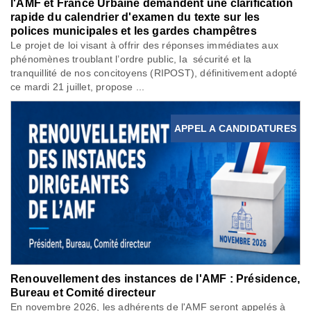
l'AMF et France Urbaine demandent une clarification
rapide du calendrier d'examen du texte sur les
polices municipales et les gardes champêtres
Le projet de loi visant à offrir des réponses immédiates aux
phénomènes troublant l’ordre public, la sécurité et la
tranquillité de nos concitoyens (RIPOST), définitivement adopté
ce mardi 21 juillet, propose ...
APPEL A CANDIDATURES
Renouvellement des instances de l'AMF : Présidence,
Bureau et Comité directeur
En novembre 2026, les adhérents de l'AMF seront appelés à