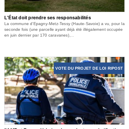
L'État doit prendre ses responsabilités
La commune d’Epagny-Metz-Tessy (Haute-Savoie) a vu, pour la
seconde fois (une parcelle ayant déjà été illégalement occupée
en juin dernier par 170 caravanes),...
VOTE DU PROJET DE LOI RIPOST