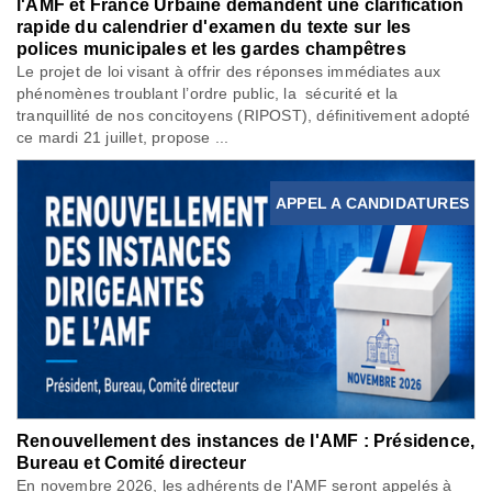
l'AMF et France Urbaine demandent une clarification
rapide du calendrier d'examen du texte sur les
polices municipales et les gardes champêtres
Le projet de loi visant à offrir des réponses immédiates aux
phénomènes troublant l’ordre public, la sécurité et la
tranquillité de nos concitoyens (RIPOST), définitivement adopté
ce mardi 21 juillet, propose ...
APPEL A CANDIDATURES
Renouvellement des instances de l'AMF : Présidence,
Bureau et Comité directeur
En novembre 2026, les adhérents de l'AMF seront appelés à