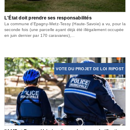
L'État doit prendre ses responsabilités
La commune d’Epagny-Metz-Tessy (Haute-Savoie) a vu, pour la
seconde fois (une parcelle ayant déjà été illégalement occupée
en juin dernier par 170 caravanes),...
VOTE DU PROJET DE LOI RIPOST