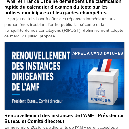
l'AMF et France Urbaine demandent une clarification
rapide du calendrier d'examen du texte sur les
polices municipales et les gardes champêtres
Le projet de loi visant à offrir des réponses immédiates aux
phénomènes troublant l’ordre public, la sécurité et la
tranquillité de nos concitoyens (RIPOST), définitivement adopté
ce mardi 21 juillet, propose ...
APPEL A CANDIDATURES
Renouvellement des instances de l'AMF : Présidence,
Bureau et Comité directeur
En novembre 2026, les adhérents de l'AMF seront appelés à