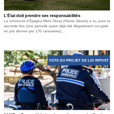
L'État doit prendre ses responsabilités
La commune d’Epagny-Metz-Tessy (Haute-Savoie) a vu, pour la
seconde fois (une parcelle ayant déjà été illégalement occupée
en juin dernier par 170 caravanes),...
VOTE DU PROJET DE LOI RIPOST