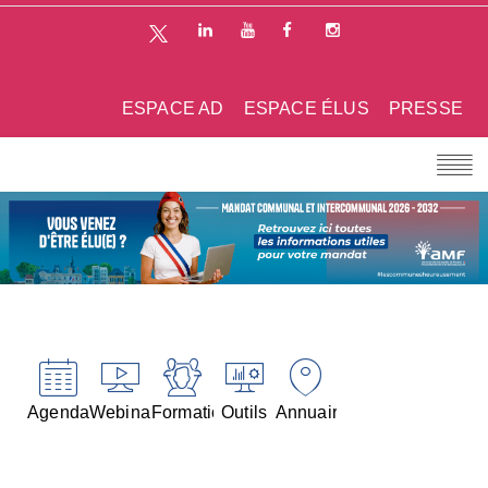
ESPACE AD
ESPACE ÉLUS
PRESSE
Agenda
Webinaires
Formations
Outils
Annuaires