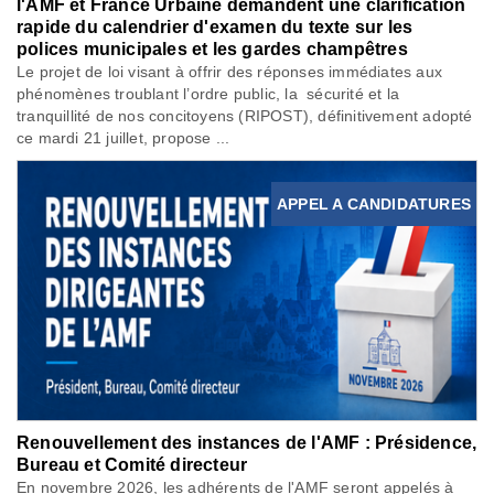
l'AMF et France Urbaine demandent une clarification
rapide du calendrier d'examen du texte sur les
polices municipales et les gardes champêtres
Le projet de loi visant à offrir des réponses immédiates aux
phénomènes troublant l’ordre public, la sécurité et la
tranquillité de nos concitoyens (RIPOST), définitivement adopté
ce mardi 21 juillet, propose ...
APPEL A CANDIDATURES
Renouvellement des instances de l'AMF : Présidence,
Bureau et Comité directeur
En novembre 2026, les adhérents de l'AMF seront appelés à