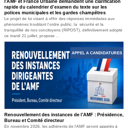
l'AMF et France Urbaine demandent une clarification
rapide du calendrier d'examen du texte sur les
polices municipales et les gardes champêtres
Le projet de loi visant à offrir des réponses immédiates aux
phénomènes troublant l’ordre public, la sécurité et la
tranquillité de nos concitoyens (RIPOST), définitivement adopté
ce mardi 21 juillet, propose ...
APPEL A CANDIDATURES
Renouvellement des instances de l'AMF : Présidence,
Bureau et Comité directeur
En novembre 2026, les adhérents de l'AMF seront appelés à