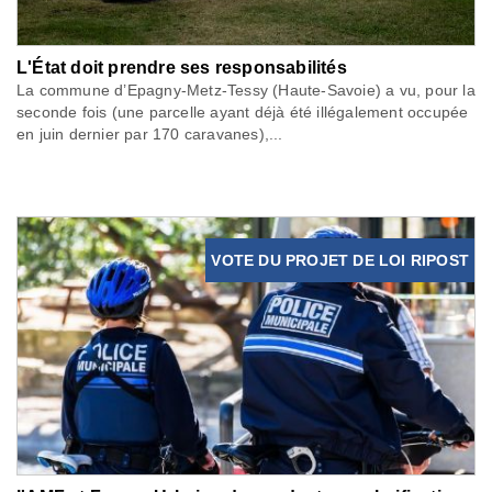
L'État doit prendre ses responsabilités
La commune d’Epagny-Metz-Tessy (Haute-Savoie) a vu, pour la
seconde fois (une parcelle ayant déjà été illégalement occupée
en juin dernier par 170 caravanes),...
VOTE DU PROJET DE LOI RIPOST