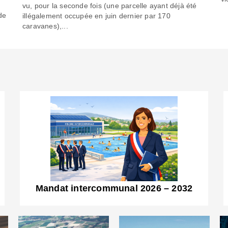
6
vu, pour la seconde fois (une parcelle ayant déjà été
de
illégalement occupée en juin dernier par 170
caravanes),...
Mandat intercommunal 2026 – 2032