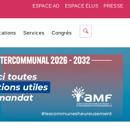
ESPACE AD
ESPACE ÉLUS
PRESSE
cations
Services
Congrès