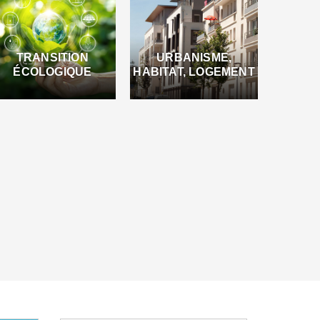
TRANSITION
URBANISME,
ÉCOLOGIQUE
HABITAT, LOGEMENT