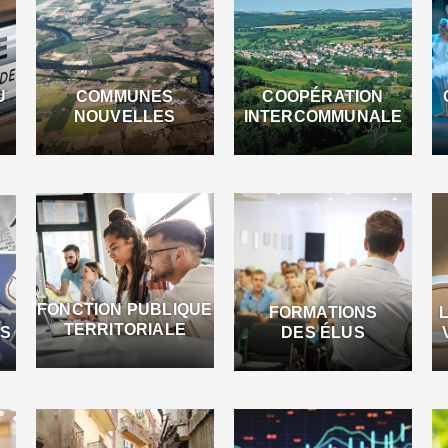
U
COMMUNES
COOPÉRATION
NOUVELLES
INTERCOMMUNALE
FONCTION PUBLIQUE
FORMATIONS
TERRITORIALE
ES
DES ÉLUS