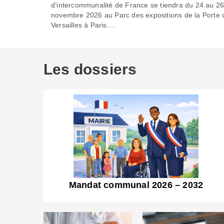
d’intercommunalité de France se tiendra du 24 au 2
novembre 2026 au Parc des expositions de la Porte 
Versailles à Paris....
Les dossiers
Mandat communal 2026 – 2032