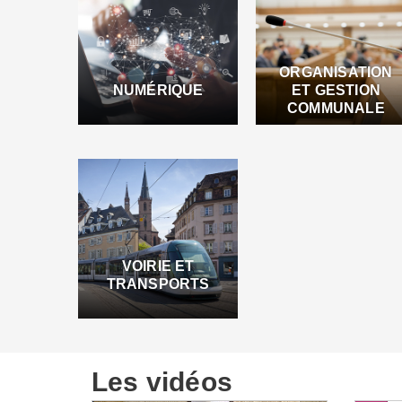
ORGANISATION
NUMÉRIQUE
ET GESTION
COMMUNALE
VOIRIE ET
TRANSPORTS
Les vidéos