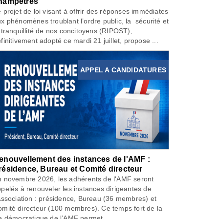
hampêtres
 projet de loi visant à offrir des réponses immédiates
x phénomènes troublant l’ordre public, la sécurité et
 tranquillité de nos concitoyens (RIPOST),
finitivement adopté ce mardi 21 juillet, propose ...
APPEL A CANDIDATURES
enouvellement des instances de l'AMF :
résidence, Bureau et Comité directeur
 novembre 2026, les adhérents de l'AMF seront
pelés à renouveler les instances dirigeantes de
Association : présidence, Bureau (36 membres) et
mité directeur (100 membres). Ce temps fort de la
e démocratique de l’AMF permet...