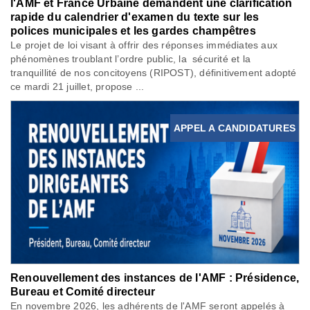
l'AMF et France Urbaine demandent une clarification
rapide du calendrier d'examen du texte sur les
polices municipales et les gardes champêtres
Le projet de loi visant à offrir des réponses immédiates aux
phénomènes troublant l’ordre public, la sécurité et la
tranquillité de nos concitoyens (RIPOST), définitivement adopté
ce mardi 21 juillet, propose ...
APPEL A CANDIDATURES
Renouvellement des instances de l'AMF : Présidence,
Bureau et Comité directeur
En novembre 2026, les adhérents de l'AMF seront appelés à