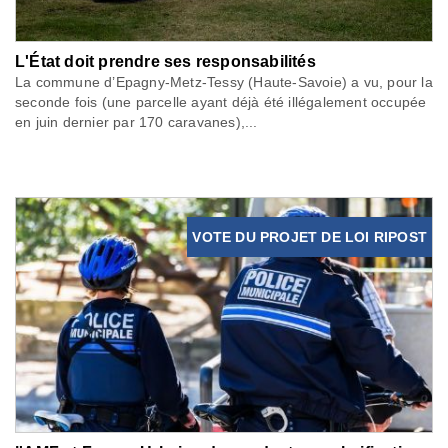
L'État doit prendre ses responsabilités
La commune d’Epagny-Metz-Tessy (Haute-Savoie) a vu, pour la
seconde fois (une parcelle ayant déjà été illégalement occupée
en juin dernier par 170 caravanes),...
VOTE DU PROJET DE LOI RIPOST