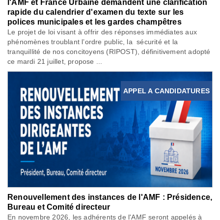
l'AMF et France Urbaine demandent une clarification
rapide du calendrier d'examen du texte sur les
polices municipales et les gardes champêtres
Le projet de loi visant à offrir des réponses immédiates aux
phénomènes troublant l’ordre public, la sécurité et la
tranquillité de nos concitoyens (RIPOST), définitivement adopté
ce mardi 21 juillet, propose ...
APPEL A CANDIDATURES
Renouvellement des instances de l'AMF : Présidence,
Bureau et Comité directeur
En novembre 2026, les adhérents de l'AMF seront appelés à