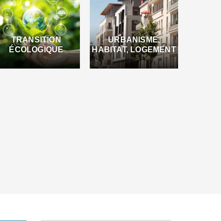
TRANSITION
URBANISME,
ÉCOLOGIQUE
HABITAT, LOGEMENT