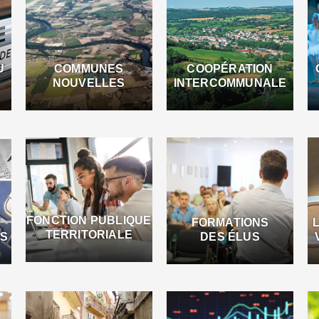
U
COMMUNES
COOPÉRATION
NOUVELLES
INTERCOMMUNALE
FONCTION PUBLIQUE
FORMATIONS
TERRITORIALE
ES
DES ÉLUS