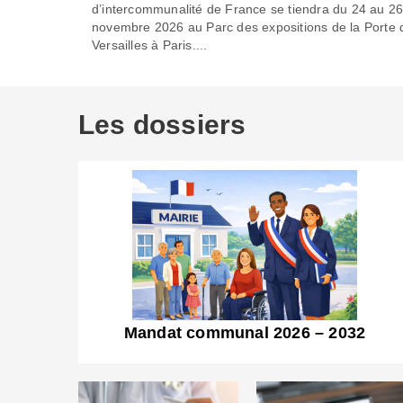
d’intercommunalité de France se tiendra du 24 au 2
novembre 2026 au Parc des expositions de la Porte 
Versailles à Paris....
Les dossiers
Mandat communal 2026 – 2032