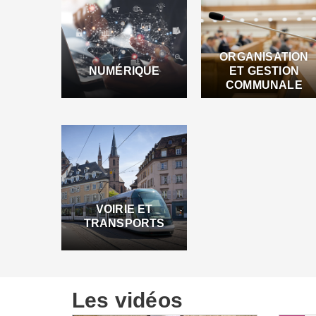
ORGANISATION
NUMÉRIQUE
ET GESTION
COMMUNALE
VOIRIE ET
TRANSPORTS
Les vidéos