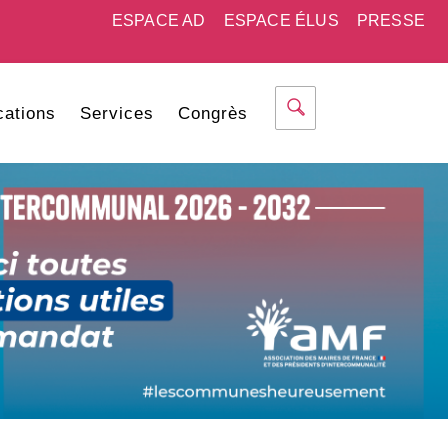
ESPACE AD
ESPACE ÉLUS
PRESSE
cations
Services
Congrès