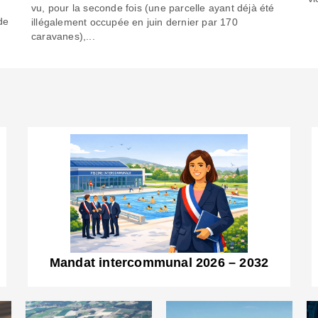
6
vu, pour la seconde fois (une parcelle ayant déjà été
de
illégalement occupée en juin dernier par 170
caravanes),...
Mandat intercommunal 2026 – 2032