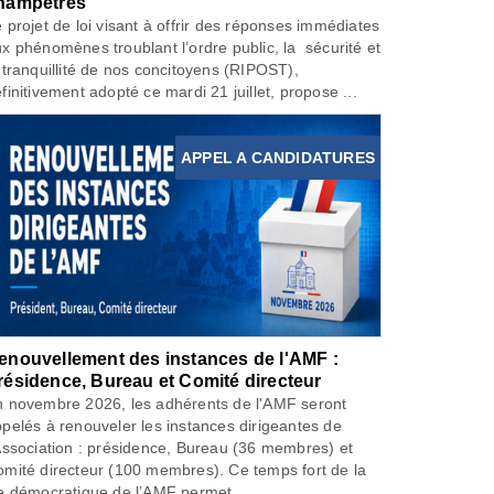
hampêtres
 projet de loi visant à offrir des réponses immédiates
x phénomènes troublant l’ordre public, la sécurité et
 tranquillité de nos concitoyens (RIPOST),
finitivement adopté ce mardi 21 juillet, propose ...
APPEL A CANDIDATURES
enouvellement des instances de l'AMF :
résidence, Bureau et Comité directeur
 novembre 2026, les adhérents de l'AMF seront
pelés à renouveler les instances dirigeantes de
Association : présidence, Bureau (36 membres) et
mité directeur (100 membres). Ce temps fort de la
e démocratique de l’AMF permet...