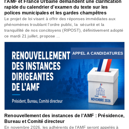
l'AMF et France Urbaine demandent une clarification
rapide du calendrier d'examen du texte sur les
polices municipales et les gardes champêtres
Le projet de loi visant à offrir des réponses immédiates aux
phénomènes troublant l’ordre public, la sécurité et la
tranquillité de nos concitoyens (RIPOST), définitivement adopté
ce mardi 21 juillet, propose ...
APPEL A CANDIDATURES
Renouvellement des instances de l'AMF : Présidence,
Bureau et Comité directeur
En novembre 2026, les adhérents de l'AMF seront appelés à