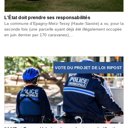
L'État doit prendre ses responsabilités
La commune d’Epagny-Metz-Tessy (Haute-Savoie) a vu, pour la
seconde fois (une parcelle ayant déjà été illégalement occupée
en juin dernier par 170 caravanes),...
VOTE DU PROJET DE LOI RIPOST