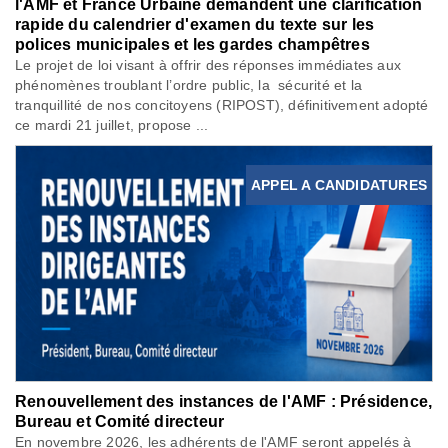
l'AMF et France Urbaine demandent une clarification
rapide du calendrier d'examen du texte sur les
polices municipales et les gardes champêtres
Le projet de loi visant à offrir des réponses immédiates aux
phénomènes troublant l’ordre public, la sécurité et la
tranquillité de nos concitoyens (RIPOST), définitivement adopté
ce mardi 21 juillet, propose ...
APPEL A CANDIDATURES
Renouvellement des instances de l'AMF : Présidence,
Bureau et Comité directeur
En novembre 2026, les adhérents de l'AMF seront appelés à