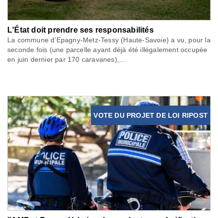
L'État doit prendre ses responsabilités
La commune d’Epagny-Metz-Tessy (Haute-Savoie) a vu, pour la
seconde fois (une parcelle ayant déjà été illégalement occupée
en juin dernier par 170 caravanes),...
VOTE DU PROJET DE LOI RIPOST