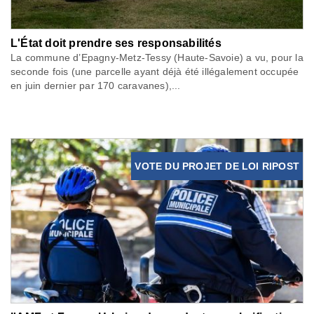
L'État doit prendre ses responsabilités
La commune d’Epagny-Metz-Tessy (Haute-Savoie) a vu, pour la
seconde fois (une parcelle ayant déjà été illégalement occupée
en juin dernier par 170 caravanes),...
VOTE DU PROJET DE LOI RIPOST