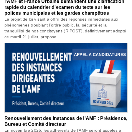
l'AMF et France Urbaine demandent une clarification
rapide du calendrier d'examen du texte sur les
polices municipales et les gardes champêtres
Le projet de loi visant à offrir des réponses immédiates aux
phénomènes troublant l’ordre public, la sécurité et la
tranquillité de nos concitoyens (RIPOST), définitivement adopté
ce mardi 21 juillet, propose ...
APPEL A CANDIDATURES
Renouvellement des instances de l'AMF : Présidence,
Bureau et Comité directeur
En novembre 2026, les adhérents de l'AMF seront appelés à