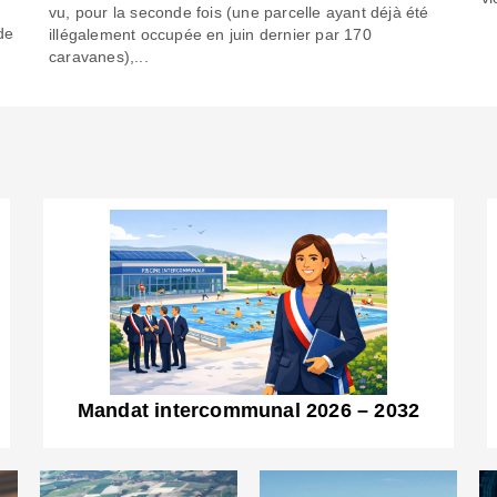
6
vu, pour la seconde fois (une parcelle ayant déjà été
de
illégalement occupée en juin dernier par 170
caravanes),...
Mandat intercommunal 2026 – 2032