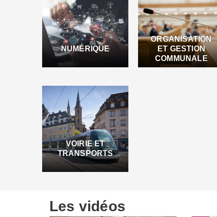
ORGANISATION
NUMÉRIQUE
ET GESTION
COMMUNALE
VOIRIE ET
TRANSPORTS
Les vidéos