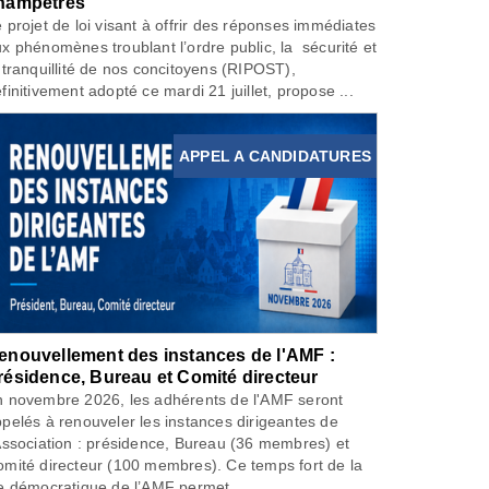
hampêtres
 projet de loi visant à offrir des réponses immédiates
x phénomènes troublant l’ordre public, la sécurité et
 tranquillité de nos concitoyens (RIPOST),
finitivement adopté ce mardi 21 juillet, propose ...
APPEL A CANDIDATURES
enouvellement des instances de l'AMF :
résidence, Bureau et Comité directeur
 novembre 2026, les adhérents de l'AMF seront
pelés à renouveler les instances dirigeantes de
Association : présidence, Bureau (36 membres) et
mité directeur (100 membres). Ce temps fort de la
e démocratique de l’AMF permet...