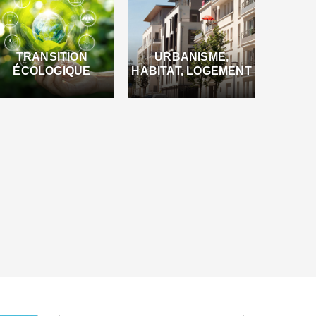
TRANSITION
URBANISME,
ÉCOLOGIQUE
HABITAT, LOGEMENT