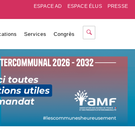
ESPACE AD
ESPACE ÉLUS
PRESSE
cations
Services
Congrès