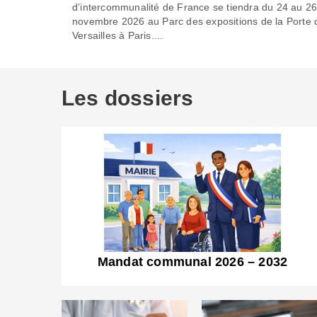
d’intercommunalité de France se tiendra du 24 au 2
novembre 2026 au Parc des expositions de la Porte 
Versailles à Paris....
Les dossiers
Mandat communal 2026 – 2032