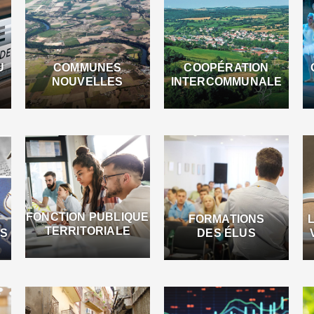
U
COMMUNES
COOPÉRATION
NOUVELLES
INTERCOMMUNALE
FONCTION PUBLIQUE
FORMATIONS
TERRITORIALE
ES
DES ÉLUS