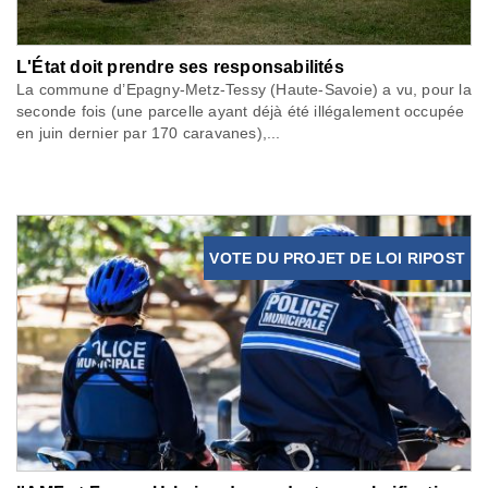
L'État doit prendre ses responsabilités
La commune d’Epagny-Metz-Tessy (Haute-Savoie) a vu, pour la
seconde fois (une parcelle ayant déjà été illégalement occupée
en juin dernier par 170 caravanes),...
VOTE DU PROJET DE LOI RIPOST