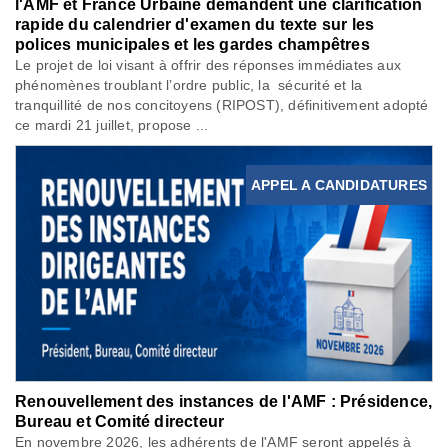
l'AMF et France Urbaine demandent une clarification
rapide du calendrier d'examen du texte sur les
polices municipales et les gardes champêtres
Le projet de loi visant à offrir des réponses immédiates aux
phénomènes troublant l’ordre public, la sécurité et la
tranquillité de nos concitoyens (RIPOST), définitivement adopté
ce mardi 21 juillet, propose ...
APPEL A CANDIDATURES
Renouvellement des instances de l'AMF : Présidence,
Bureau et Comité directeur
En novembre 2026, les adhérents de l'AMF seront appelés à