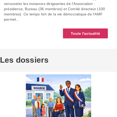
renouveler les instances dirigeantes de l’Association :
présidence, Bureau (36 membres) et Comité directeur (100
membres). Ce temps fort de la vie démocratique de l’AMF
permet...
Toute l'actualité
Les dossiers