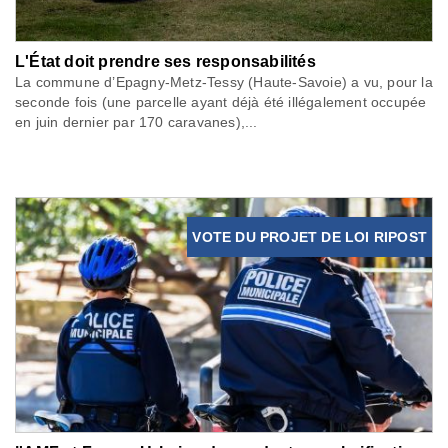
L'État doit prendre ses responsabilités
La commune d’Epagny-Metz-Tessy (Haute-Savoie) a vu, pour la
seconde fois (une parcelle ayant déjà été illégalement occupée
en juin dernier par 170 caravanes),...
VOTE DU PROJET DE LOI RIPOST