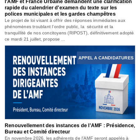
l'AMF et France Urbaine demandent une clarification
rapide du calendrier d'examen du texte sur les
polices municipales et les gardes champêtres
Le projet de loi visant à offrir des réponses immédiates aux
phénomènes troublant l’ordre public, la sécurité et la
tranquillité de nos concitoyens (RIPOST), définitivement adopté
ce mardi 21 juillet, propose ...
APPEL A CANDIDATURES
Renouvellement des instances de l'AMF : Présidence,
Bureau et Comité directeur
En novembre 2026, les adhérents de l'AMF seront appelés à