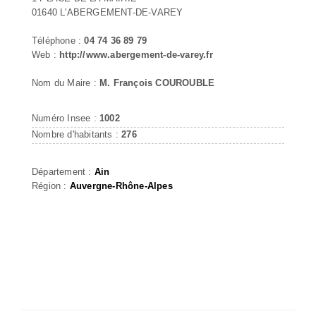
01640 L'ABERGEMENT-DE-VAREY
Téléphone :
04 74 36 89 79
Web :
http://www.abergement-de-varey.fr
Nom du Maire :
M. François COUROUBLE
Numéro Insee :
1002
Nombre d'habitants :
276
Département :
Ain
Région :
Auvergne-Rhône-Alpes