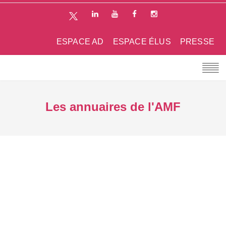
ESPACE AD
ESPACE ÉLUS
PRESSE
Les annuaires de l'AMF