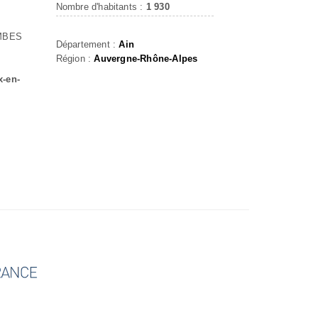
Nombre d'habitants :
1 930
MBES
Département :
Ain
Région :
Auvergne-Rhône-Alpes
x-en-