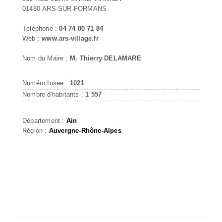
01480 ARS-SUR-FORMANS
Téléphone :
04 74 00 71 84
Web :
www.ars-village.fr
Nom du Maire :
M. Thierry DELAMARE
Numéro Insee :
1021
Nombre d'habitants :
1 557
Département :
Ain
Région :
Auvergne-Rhône-Alpes