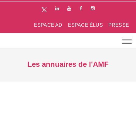
ESPACE AD
ESPACE ÉLUS
PRESSE
Les annuaires de l'AMF