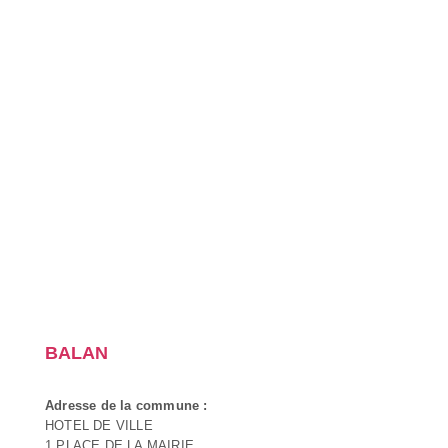
BALAN
Adresse de la commune :
HOTEL DE VILLE
1 PLACE DE LA MAIRIE