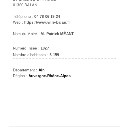
01360 BALAN
Téléphone :
04 78 06 19 24
Web :
https://www.ville-balan.fr
Nom du Maire :
M. Patrick MÉANT
Numéro Insee :
1027
Nombre d'habitants :
3 159
Département :
Ain
Région :
Auvergne-Rhône-Alpes