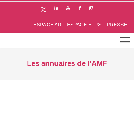
ESPACE AD
ESPACE ÉLUS
PRESSE
Les annuaires de l'AMF