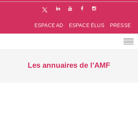
ESPACE AD
ESPACE ÉLUS
PRESSE
Les annuaires de l'AMF