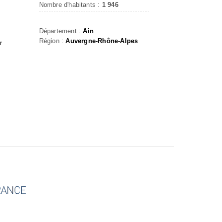
Nombre d'habitants :
1 946
Département :
Ain
Région :
Auvergne-Rhône-Alpes
r