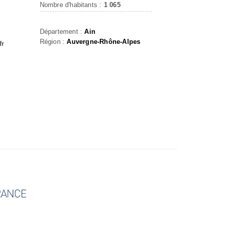
Nombre d'habitants :
1 065
Département :
Ain
Région :
Auvergne-Rhône-Alpes
fr