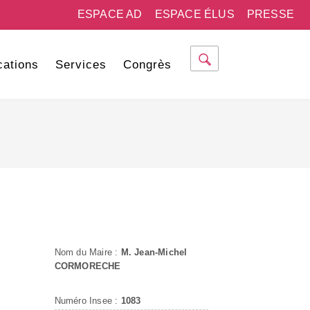
ESPACE AD
ESPACE ÉLUS
PRESSE
cations
Services
Congrès
Nom du Maire :
M. Jean-Michel
CORMORECHE
Numéro Insee :
1083