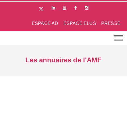
ESPACE AD
ESPACE ÉLUS
PRESSE
Les annuaires de l'AMF