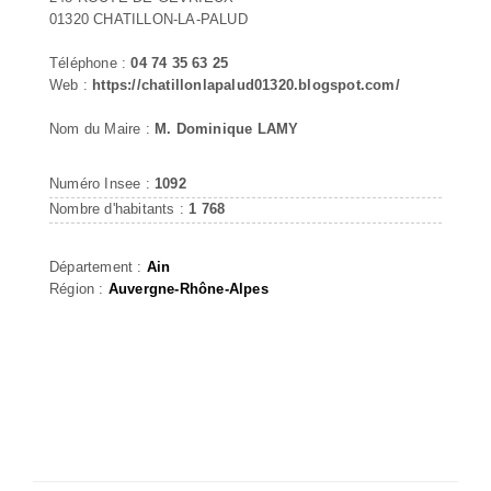
01320 CHATILLON-LA-PALUD
Téléphone :
04 74 35 63 25
Web :
https://chatillonlapalud01320.blogspot.com/
Nom du Maire :
M. Dominique LAMY
Numéro Insee :
1092
Nombre d'habitants :
1 768
Département :
Ain
Région :
Auvergne-Rhône-Alpes