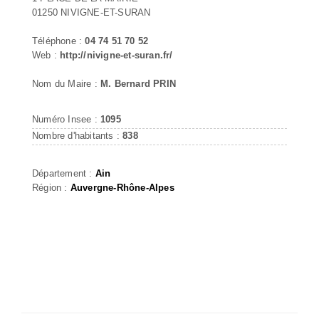
01250 NIVIGNE-ET-SURAN
Téléphone :
04 74 51 70 52
Web :
http://nivigne-et-suran.fr/
Nom du Maire :
M. Bernard PRIN
Numéro Insee :
1095
Nombre d'habitants :
838
Département :
Ain
Région :
Auvergne-Rhône-Alpes