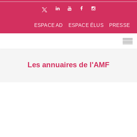
ESPACE AD
ESPACE ÉLUS
PRESSE
Les annuaires de l'AMF