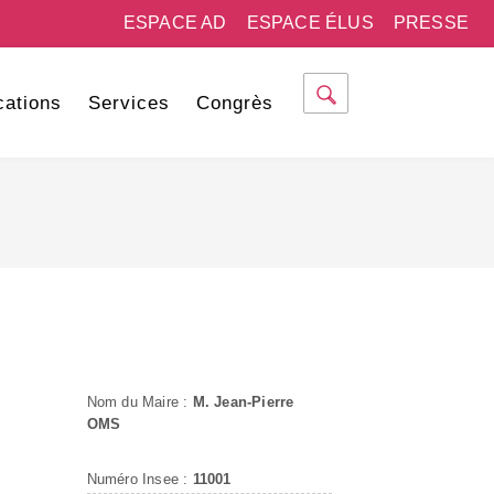
ESPACE AD
ESPACE ÉLUS
PRESSE
cations
Services
Congrès
Nom du Maire :
M. Jean-Pierre
OMS
Numéro Insee :
11001