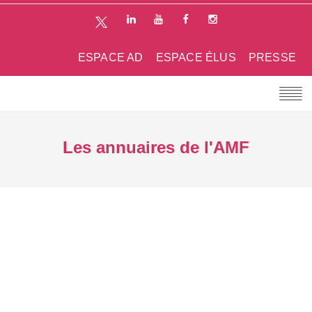
ESPACE AD
ESPACE ÉLUS
PRESSE
Les annuaires de l'AMF