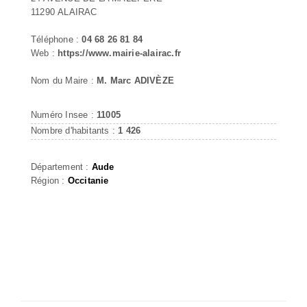
11290 ALAIRAC
Téléphone :
04 68 26 81 84
Web :
https://www.mairie-alairac.fr
Nom du Maire :
M. Marc ADIVÈZE
Numéro Insee :
11005
Nombre d'habitants :
1 426
Département :
Aude
Région :
Occitanie