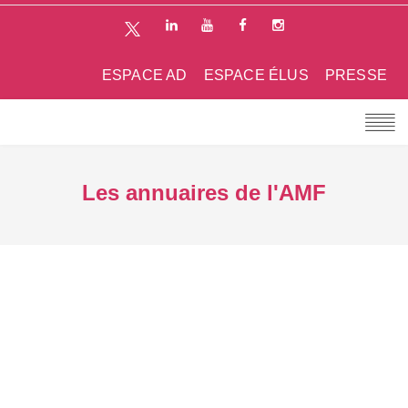
ESPACE AD
ESPACE ÉLUS
PRESSE
Les annuaires de l'AMF