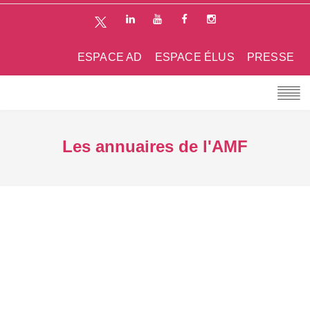
ESPACE AD
ESPACE ÉLUS
PRESSE
Les annuaires de l'AMF