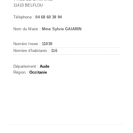
11410 BELFLOU
Téléphone :
04 68 60 38 94
Nom du Maire :
Mme Sylvie GAIARIN
Numéro Insee :
11030
Nombre d'habitants :
116
Département :
Aude
Région :
Occitanie