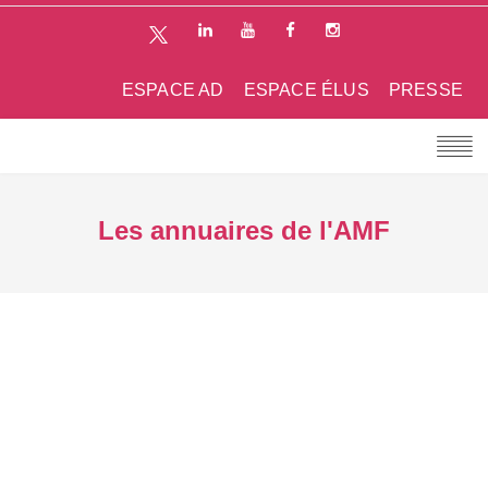
ESPACE AD
ESPACE ÉLUS
PRESSE
Les annuaires de l'AMF