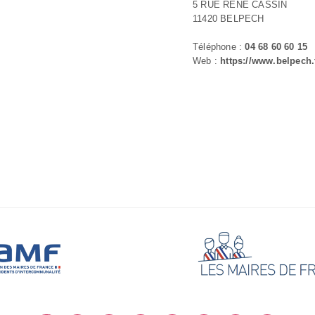
5 RUE RENE CASSIN
11420 BELPECH
Téléphone :
04 68 60 60 15
Web :
https://www.belpech.