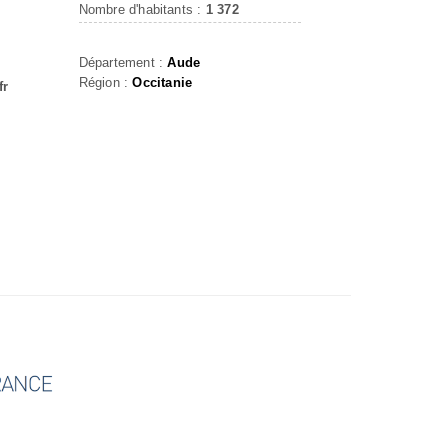
Nombre d'habitants :
1 372
Département :
Aude
Région :
Occitanie
fr